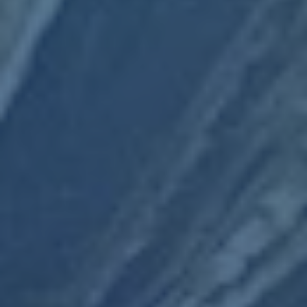
上一篇
2026世界杯滚球平台全站
下一篇
世界杯竞猜开户
需求表单