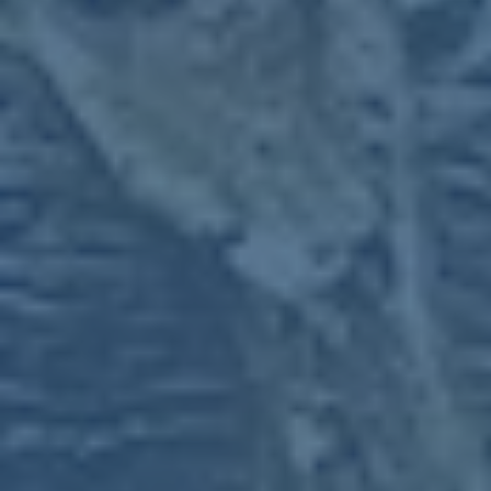
在技术层面，一款成熟的2026世界杯外围安卓官方平台，往
往会针对安卓系统做深度适配。包括多终端分辨率适配、低
延迟推送、离线缓存、弱网优化等，确保用户在看球或出行