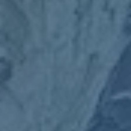
在涉及资金往来时，务必关注充值和提现渠道是否采用持牌
支付机构，是否可以在应用内、官方网站或客服渠道获得清
晰的费用说明和风险提示。如果某款应用在安装前要求大量
不必要的系统权限，例如通讯录、短信读取等，则需要提高
警惕。真正以2026世界杯外围为核心、且具官方属性的安卓
平台，更注重口碑与长期运营，不会通过过度索取权限来牟
取额外利益。
数据驱动下的理性外围观念
随着2026世界杯脚步临近，外围行为正被数据与科技重新塑
造。安卓官方平台为用户提供了前所未有的便捷与信息透明
一键即可获取海量数据、交互可视化战报、历史趋势对比等
看似降低了决策门槛，但也同样需要用户具备更高的自律与
风险意识。理想状态下，用户应把2026世界杯外围安卓官方
应用视为一款深度赛事工具，将其作为理解足球、阅读比赛
的辅助，而不是单纯的“盈利工具”。