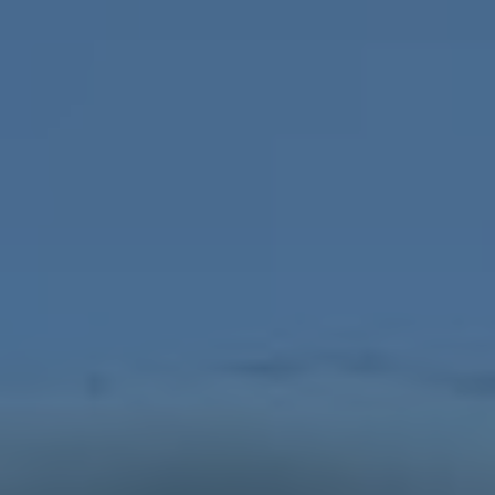
据、历史交锋记录、实时比分与文字直播等 这些构成用户了
解赛事全景的基础。还加入了算法分析与可视化模型，例如
通过大数据统计球队近十场的射门转化率、控球率、场均预
期进球xG，用图表向用户展示潜在的走势，而非只给出冷冰
冰的数字。
不少安卓官方平台还会嵌入即时指数变动曲线，当盘口或相
关指数出现大幅波动时，以推送或高亮形式提示用户留意背
后原因 比如主力球员临时伤停、天气突变、赔率调整等。部
分平台会结合机器学习模型，为特定场次给出“参考评级”与
“风险提示”，并以仅供参考的形式出现。这种以数据为核
心、强调理性与风险认知的呈现方式，正逐步取代过去单一
鼓动型的外围信息推送。
安卓端的交互体验与技术细节