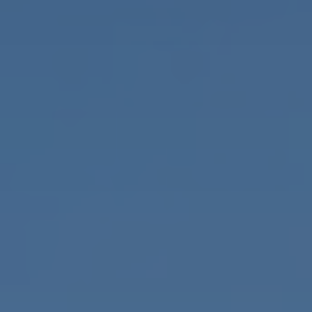
内完成相应的牌照审核、数据合规对接以及用户隐私保护机
制构建。
从安全角度而言，正规平台往往具备以下特点 一是采用
https加密通信与多重身份验证，确保用户账号与资金不被窃
取 二是拥有清晰的风控体系，对异常登录、异常资金流动进
行预警 三是对于用户数据的存储和调用，设立明确权限与日
志记录，避免第三方滥用。在安卓生态中，非官方应用、二
次打包或含恶意代码的程序并不少见，一旦涉及真实资金与
个人信息，更需要用户优先选择有认证标志、来源可信、更
新频率稳定的官方或官方合作版本。
功能布局从资讯到智能分析的升级
从用户体验角度看，2026世界杯外围安卓官方平台正在从传
统的赛程展示向智能分析工具转变。一方面，它提供基础功
能 包括赛程表、分组信息、球队名单、伤停报告、主客场数