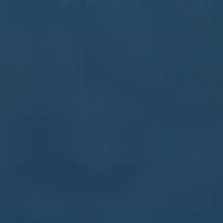
世界杯滚球官网官方网站
2026-08-08
关于我们
虎扑体育入口让用户能够直接进入平台观看最新的赛事直播
和实时更新。通过虎扑体育登录，用户可以随时查看赛...