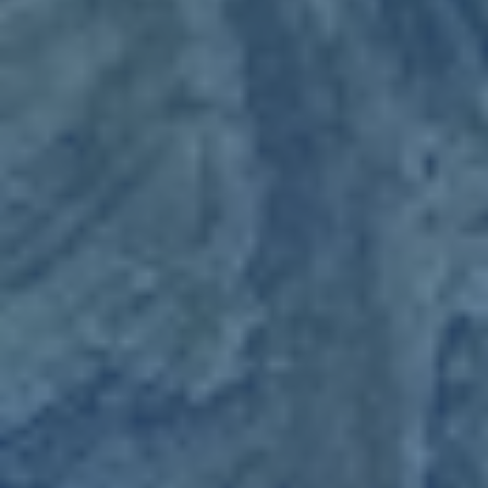
为了增强沉浸感，一些平台会提供实时动画战报 即便用户暂
时无法看直播，也可以通过界面看到进攻方向、危险进攻、
角球、任意球等事件的动态分布。再结合外围相关数据，用
户可以在一个屏幕内完成对比赛节奏与走势的综合判断。随
着2026年世界杯临近，不排除会有更多平台引入AR动效、