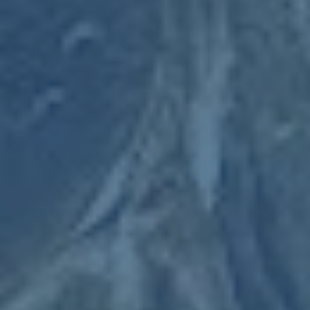
时也能顺畅获取数据。在交互设计上，首页通常会突出当前
热门赛事与个性化推荐，二级页面则按联赛、时间、关注球
队进行细分，让用户快速定位到感兴趣的内容。