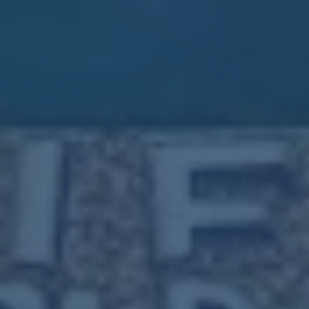
栏目导航
关于我们
服务介绍
团队介绍
新闻资讯
联系我们
热门新闻