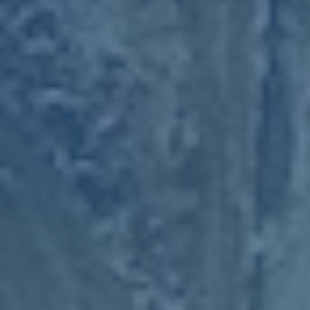
语音助手、智能提醒等功能，进一步强化安卓端的互动属
性。
案例分析 某类官方合作应用的演进路径
以某家长期深耕体育数据的科技企业为例，它在上一届世界
杯期间推出的安卓应用，起初主打的是权威数据+比分直
播，只在部分合规地区开放外围服务入口。随着用户需求变
化与监管框架的进一步明晰，他们在准备2026世界杯版产品
时，做了几项关键升级 一是与更多联赛及赛事机构达成数据
合作，确保所有统计指标精确到技术动作层级 二是引入AI分
析模块，为用户生成简单易懂的赛前分析报告 三是在合规地
区增加“理性参与提醒与限额设置”，用户可以在安卓端自行
设定每日或每场的参与上限，一旦触达阈值，系统会自动限
制继续操作。
该类案例表明，真正值得信任的
2026世界杯外围安卓官方
平