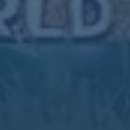
巴萨旧将-贝林比C罗更快融入皇马 我喜
欢他的庆祝动作
2026-08-08
2026世界杯下注在线最佳
2026-08-08
2026美加墨世界杯直播平台下载
2026-08-08