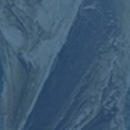
注度赛事的数据来源更加丰富。如果能在外围中合理利用这
个典型案例为例 上届世界杯某场强队对阵防守型中游球
几乎一致看好大比分，大小球盘口也被推至较高档位。然而
时场均射门数虽多，却很难形成高质量射门，xG值并不
中在反击战术被打穿的场景中，对站桩控球型球队反而有一