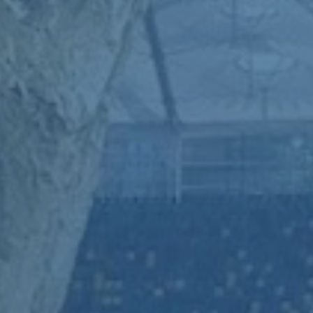
2026-08-07
世界杯阵容分析哪个平台
好
2026-08-07