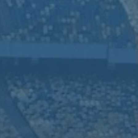
数据视角下的世界杯外围最佳实践
现代足球分析离不开数据，而世界杯这种高关
些数据，便能在众多玩家中获得一定优势。以一
队，媒体普遍吹捧强队攻击线火力，主流声量
综合数据分析可以发现，该强队在面对密集防守
突出；而对手在近十场比赛中失球多，但多集