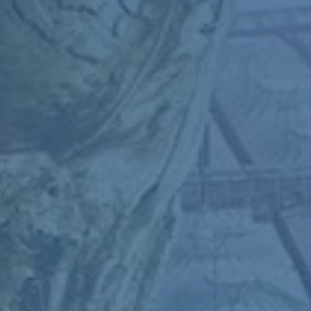
2026美加墨世界杯预测
分析高清
2026-08-07
世界杯竞猜稳定最佳
2026-08-07
世界杯竞猜平台实时入口
地址