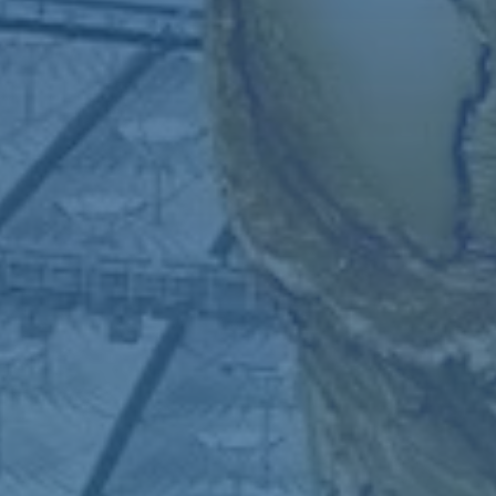
围的“信息红利期”。例如，有些球队已经提前出
的境地，这种战意落差在赔率上往往会被低估
原本进攻火力十足的球队会在关键场次中收缩
旧沿用小组赛阶段“强强对话必大球”的惯性思