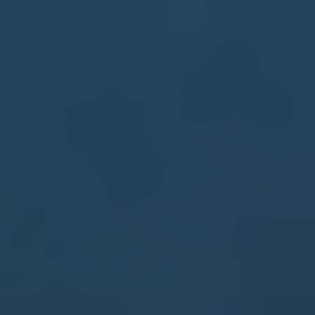
关于我们
虎扑体育入口让用户能够直接进入平台观看最新的赛事直播
和实时更新。通过虎扑体育登录，用户可以随时查看赛...
联系我们
河南省洛阳市孟津县城关镇
0832-8718228
admin@zhb-hupu.com