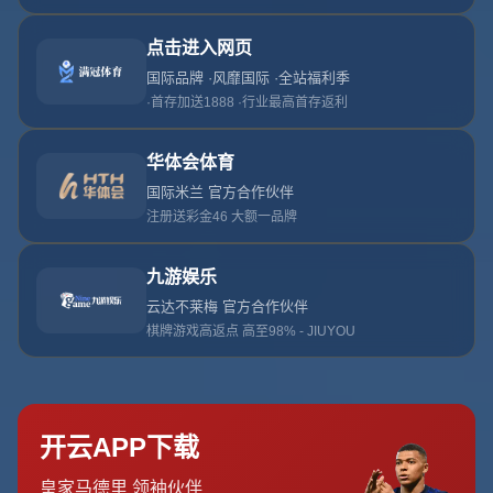
BY
ADMIN
2026-06-29T04:00:18+08:00
2026世界杯盘口下载指南
2026世界杯盘口下载指南深度解析
随着2026世界杯临近 各类投注平台早早打出宣传口号 很多
球迷一边期待赛事 一边却在为如何安全下载世界杯盘口APP
犯愁 市面上充斥着各式各样的软件下载链接 真伪难辨 稍有
不慎就可能下载到带有木马病毒的伪装应用 不仅资金有风险
个人隐私数据也可能被窃取 因此 在真正接触任何世界杯盘口
相关下载前 了解一套清晰可靠的行动指南 就显得格外关键
这篇2026世界杯盘口下载指南 将从平台甄别 下载路径 设备
安全 风险提示等多个角度 帮助你建立一套相对稳妥的流程