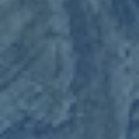
利用多重验证手段提升整体安全等级