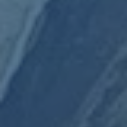
【官方指定平台】官方顶级竞技大厅，获取最新盘口赔率与
极速在线体验，大额无忧提款，请认准正版授权。
Facebook
Twitter
Linkedin
Pinterest
分享:
上一篇