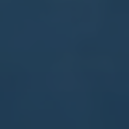
栏目导航
关于我们
服务介绍
团队介绍
新闻资讯
联系我们
产品展示