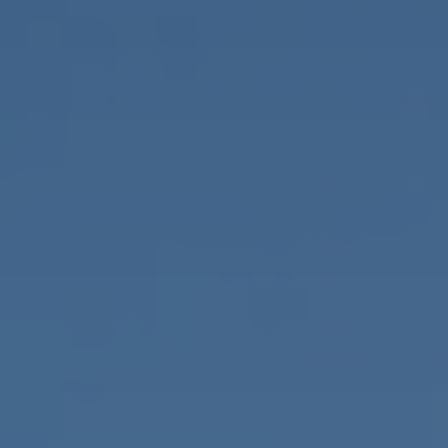
当前主流设备仍以安卓和iOS为主 针对2026世界杯盘口下载
两种系统的策略有明显差别 对于安卓用户 来自第三方的apk
安装包风险最高 但很多平台又确实不在官方商城上架 于是需
要在安全性与便利性之间找到平衡 一般建议 在确定网址可信
的前提下 从官网直接下载apk 并全程关闭来历不明的弹窗 即
便系统提示需打开“允许来自未知来源应用” 也应只在安装这
个特定APP时短暂开启 安装完成后立即关闭 另外 建议下载
完成后先使用手机自带安全工具或知名杀毒软件对安装包进
行扫描 以防止被夹带恶意代码 对于iOS用户 如果应用能在
App Store内通过正规名称搜索到 且开发者信息与官网一致
那么整体风险会小很多 关键是警惕假冒同名应用 比如名称里
加入“世界杯盘口助手”“2026特供版”等诱导性词汇 但开发者
主体完全陌生 这类应用即使在官方商店 也不意味着绝对安全
仍需看评价 时间线以及更新频率
安装前的权限审查与安全自查