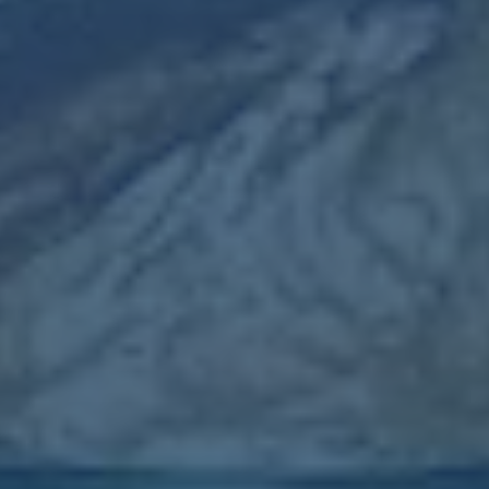
服务介绍
团队介绍
新闻资讯
联系我们
热门新闻
上诉遭完全驳回!官方-贝林厄姆处罚不变
仍停赛2场
2026-08-09