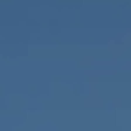
实时动画与数据面板 对无法稳定观看视频直播的用户来说 动
画直播加数据流成为关键 替代了传统的文字直播模式 数据面
板中包含控球率 射正比分 抢断 关键传球等 如果全站还能提
供战术热区图和球员平均站位图 将极大提升用户对比赛走势
的理解 第三 个性化提醒与风控设置 优质全站会允许用户为
特定球队或盘口设置进球提醒 盘口变动提醒 甚至为单场设定
预算上限 这类功能表面看是体验优化 实际上在一定程度上也
是一种风险管理工具 能帮助用户保持冷静 节制行为
典型使用场景解析 从小组赛到淘汰赛的策略演变