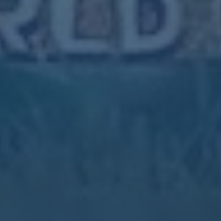
卡马文加伤势不严重 对曼城是否出场由
安帅决定
2026-08-09
世界杯直播分析全站
2026-08-09