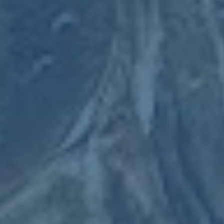
风险认知与理性参与 全站如何辅助决策而非放大冲动