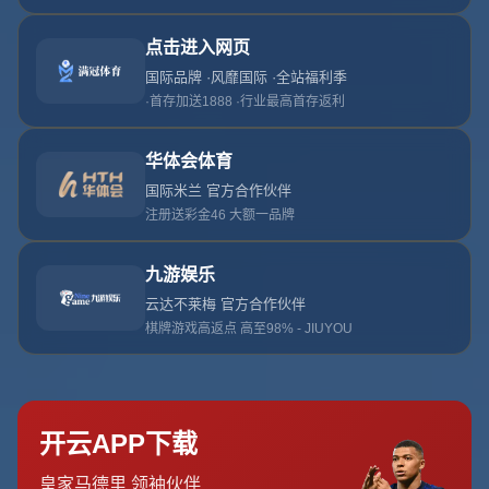
BY
ADMIN
2026-07-01T01:30:22+08:00
2026世界杯滚球APP全站
2026世界杯滚球APP全站深度解析与玩法前瞻
随着2026世界杯脚步临近 无论是老牌球迷还是新晋观赛者
都在寻找一种更具互动感的观赛方式 在这一轮热潮中 以
“2026世界杯滚球APP全站”为核心的移动平台正在悄然成为
主角 它不只是一个简单的比分查询工具 而是集实时数据 动
态盘盘口 解说分析和多元玩法于一体的综合入口 让观赛从
“被动观看”升级为“实时参与” 对希望提升观赛体验甚至尝试
专业化滚球策略的用户而言 了解这样一个全站生态如何运作
已经变得尤为重要