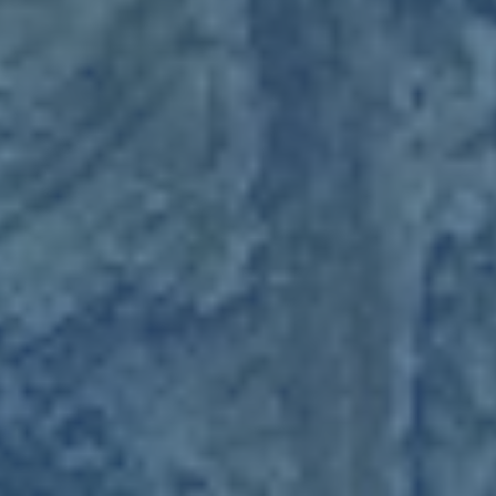
所有围绕2026世界杯滚球APP全站的讨论都绕不开一个核心
前提 即任何玩法都存在亏损风险 真正负责任的平台不会鼓励
“情绪化梭哈” 而是通过机制设计引导用户进行理性参与 一方
面 通过图表和历史数据让用户看到短期波动和长期分布的差
异 避免将偶然结果误判为必然规律 另一方面 通过余额提醒
连续失败提示 或自定义冷静期 帮助用户在压力上升时停下来
重新审视自己的策略 对于想在世界杯期间尝试系统化玩法的
人群而言 与其追逐所谓“稳赢技巧” 不如利用全站提供的数据
和记录功能 建立自己的复盘体系 将每一次决策和结果拆解
逐步优化而不是靠一次运气逆转局面
技术与安全维度 构建可信赖的2026世界杯滚球APP全站生
态
在表面体验之外 技术架构和安全机制往往决定了一个平台能
否在高并发的世界杯期间稳定运转 2026世界杯的全球关注