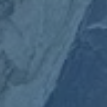
下一篇
2026世界杯买球APP下载最佳
需求表单