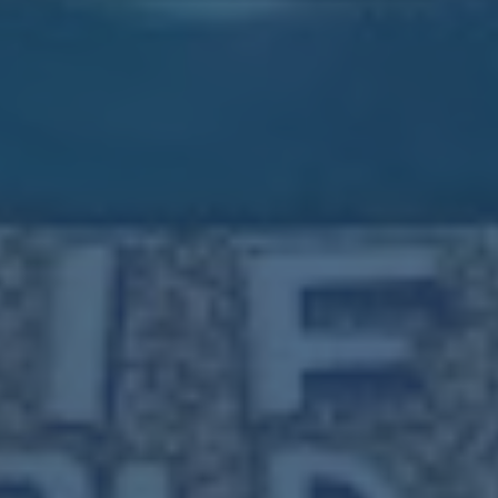
2026世界杯赛程怎么查
2026-08-09