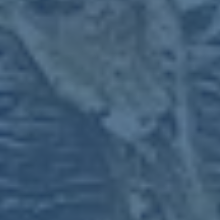
时，一旦有进球或重大事件，手机会通过振动与弹窗提醒，
并给出动态调整后的预测概率。这种深度绑定观赛体验与预
测行为的方式，不仅拉长了用户在该机型上的停留时间，也
潜移默化地塑造了“这款手机更懂世界杯”的品牌形象。案例
表明，当预测功能被整合到系统层面，而非单纯依赖独立应
用时，更容易形成真正意义上的手机热门效应。
世界杯预测热与理性决策的边界