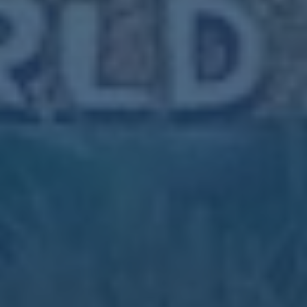
热门新闻
世界杯下注开户入口地址
2026-08-07
世界杯阵容分析哪个平台好
2026-08-07
2023年世界杯足球赛最新下注平台推荐