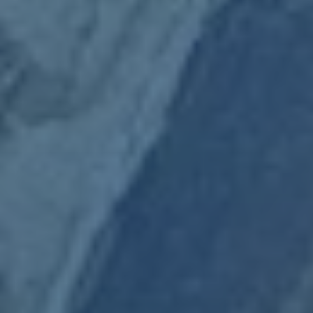
等。届时 手机将与智能手表 耳机甚至家庭大屏联动，组成一
个全场景体育助手系统 用户可以一边通过耳机听解说 一边在
手表上收到预测调整提醒，同时在手机上查看详细数据。这
种多终端协同的体系会进一步强化手机在预测中的中枢地
位，使“热门”不再仅指销量数字，而是指在完整体育消费链
条中的战略节点价值。可以预见的是，那些率先在系统中整
合高质量预测服务 并把用户体验放在首位的品牌，将在下一
轮世界杯周期里获得更大的主动权。
“世界杯预测手机热门”并不是一个孤立的市场现象，而是科
技进步 用户习惯转变 品牌策略博弈共同塑造的结果。它体现
了移动终端从信息终端向决策辅助工具的演变过程，也折射
出体育内容在数字时代的新可能 当球迷在夜色中点亮手机屏
幕的那一刻，看到的不仅是比分与滚动资讯 更是数据与算法
为激情加持的全新观赛方式。
【官方指定平台】官方顶级竞技大厅，获取最新盘口赔率与