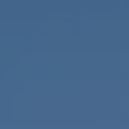
群聊 以及预测应用，如果手机频繁发热 掉帧或电量快速消
耗，很难支撑完整的观赛夜。其次是屏幕与显示效果 大尺寸
高刷屏在观看比赛时能提供更沉浸的体验，而在预测环节
中，清晰的图表与文字表示也更易于阅读和分析。再次是网
络稳定性与信号优化 尤其是需要边走边看或在公共场所观赛
的用户，如果在关键进球瞬间出现网络延迟，就会直接影响
对预测与下注等行为的信心。则是生态与应用适配 一部在世
界杯周期内真正热门的手机，往往会与主流直播平台 体育资
讯应用以及预测工具达成较好适配，提供快捷入口或专属模
式。例如某些系统会在赛事期间推送“赛程卡片”，用户点开
即可查看预测信息 阵容更新 实时赔率变化，大幅降低使用门
槛。
从“娱乐预测”到“数据预测”的范式升级