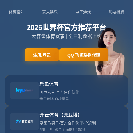
河南省洛阳市孟津县城关镇
0832-8718228
新闻资讯
网站首页
新闻资讯