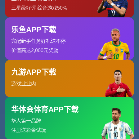
世界杯预测手机热门的核心含义
所谓“世界杯预测手机热门”，并不仅仅指某几款销量上涨的
手机型号，更是指在世界杯周期内，围绕赛果预测 数据分析
实时资讯等功能而形成的一类智能终端现象。它包含三个层
面的含义 一是用户使用手机进行世界杯预测的行为迅速增长
二是具备良好处理速度 信号稳定 大屏流畅体验的机型成为热
门选择 三是手机品牌和应用开发者通过“预测玩法”强化用户
黏性，形成新的商业与流量高地。换言之，世界杯预测手机
热门是技术能力 内容服务以及用户心理多重作用后的结果，
既是消费趋势，也是产品设计与服务创新的现实映照。
球迷预测需求为何集中到手机上
要理解世界杯预测为何与“手机热门”紧密捆绑，必须先看到