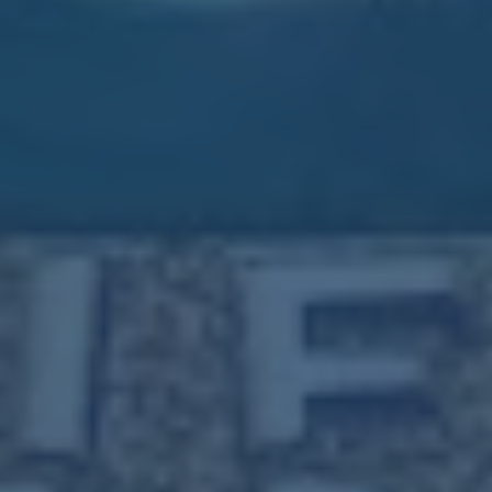
栏目导航
关于我们
服务介绍
团队介绍
新闻资讯
联系我们