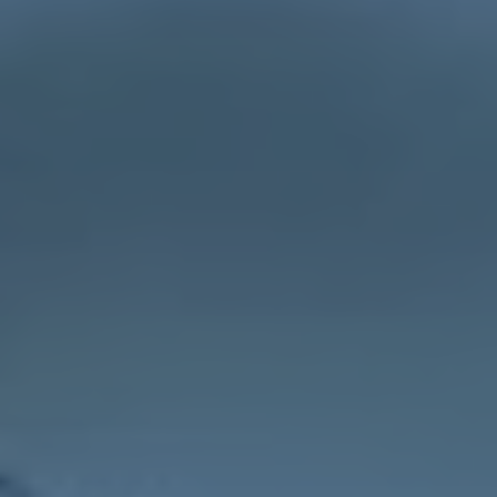
世界杯的预测文化由来已久，早期更多是基于直觉与感情偏
好，例如支持偶像球星或传统豪门队伍。然而随着大数据分
析与AI模型融入手机端，用户开始接触到更为理性的预测视
角。这种趋势最直观的体现，就是预测界面中不断出现的多
维度统计指标 与可视化图表。例如，通过手机应用，用户可
以看到某支球队近十场比赛的传控比例 抢断成功率 进攻三区
传球成功率，甚至在同一界面下与对手进行对比。这种信息
密度极高的呈现方式，让原本只在专业媒体或教练团队中存