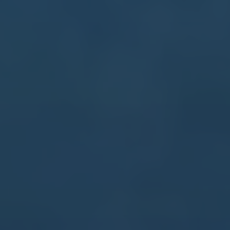
admin@zhb-hupu.com
栏目导航
关于我们
服务介绍
团队介绍
新闻资讯
联系我们
产品展示