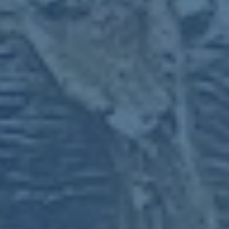
现大量类似案例 用户不仅损失本金 还可能因为安装恶意应用
导致通讯录短信甚至支付信息被窃取 真正安全的买球入口不
会依赖私聊拉人 暗号入群等方式传播 如果一个链接只在封闭
社群中流传 无法从官方公开渠道交叉验证 其可信度就应被大
幅打折
案例分析 一次“高额返利”引发的连环损失
可以通过一个简化案例来具体说明“2026世界杯买球安全最
新网址”被滥用的典型方式 某球迷在世界杯预选赛期间通过
短视频平台看到大神推荐 号称掌握最新的安全买球通道 并贴
出一个自称“2026世界杯买球官网最新网址”的链接 该用户点
入后 发现页面设计精美 注册后还获赠高额体验金 起初小额
投注都能正常中奖并成功提现 这让他对平台的安全性和“最
新网址”的可信度完全放松警惕 随着世界杯临近 他开始加大
投入 平台通过推送所谓“稳单” 诱导其在短时间内充值数万元