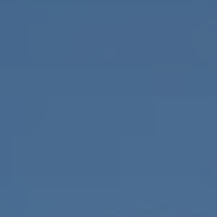
许多玩家在搜索引擎或社交平台上输入“2026世界杯买球安
全最新网址”时 心里往往默认一个前提 即存在一个绝对可靠
的 单一入口 一旦找到就可以长期无忧地投注 但在真实的互
联网生态中 平台频繁更换域名 规避监管或打击 于是“最新网
址”这种说法变成了一种营销话术 很多钓鱼网站会利用这一
点冒充“官方新址” 通过相似域名 伪造LOGO和页面设计 诱导
用户注册充值 从安全角度看 更重要的不是追逐某个所谓的
“最新” 而是建立一套多维度的安全判断标准 包括平台资质 技
术防护 资金进出渠道 风险预警机制等 只有在这些维度上都
达到较高标准的网址 才有资格被称为相对意义上的安全入口
正规与非正规平台的关键差异