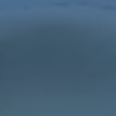
在世界杯买球场景中 平台大致可以分为两类 一类是受到合法
监管的合规平台 一类是境外或地下运作的灰色甚至黑色平台
这两类网站在用户体验上可能相似 但在安全性上却截然不同
合规平台通常会在官网底部展示牌照信息 监管机构标识 以及
清晰的条款和隐私政策 页面使用https加密协议 并配有完善
的实名认证和风险提示机制 非正规平台则往往隐藏运营主体
信息 或使用虚假的公司注册号和“牌照截图” 用户协议粗糙且
偏向平台免责 一旦发生纠纷很难通过法律途径维权 因此 寻
找2026世界杯买球安全最新网址的第一步 不是网址本身 而
是确认该网址背后的平台是否在任何合法监管框架之下
技术层面识别安全网址的实用方法
从技术角度看 想要辨别一个所谓“2026世界杯买球安全最新
网址” 是否至少具备基础安全条件 可以从几个容易操作的细
节入手 首先 观察浏览器地址栏 是否以https开头 是否有有效