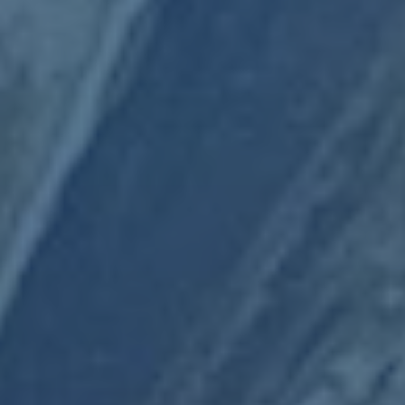
2023年世界杯足球赛最新下注平台推荐
下一篇
2026世界杯买球网站官方平台推荐
需求表单