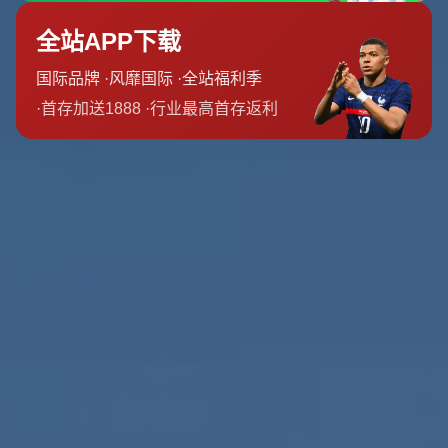
的风险意识 很可能在不知不觉中落入伪装精良的网站陷阱 因
此 在考虑在哪里买球之前 更重要的是弄清楚什么才算安全
以及如何判断所谓“最新网址”背后的真伪逻辑
理解2026世界杯买球安全最新网址的真实含义