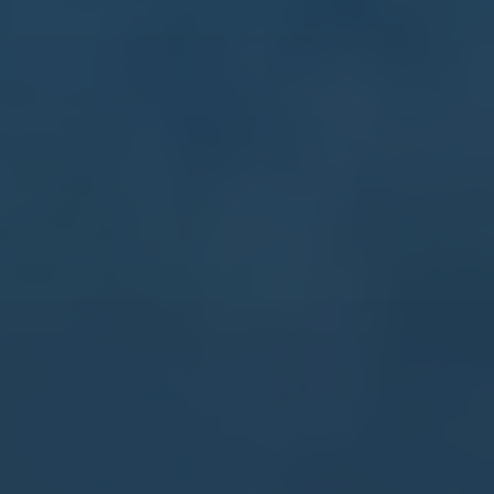
河南省洛阳市孟津县城关镇
0832-8718228
admin@zhb-hupu.com
栏目导航
关于我们
服务介绍
团队介绍
新闻资讯
联系我们