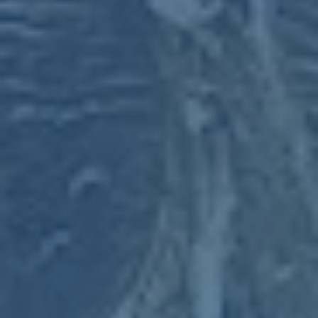
纪录意义不容小觑 若凯恩更倾向于加盟其他英超豪门 或选择
在合同结束后以自由身掌握主动权 那么皇马的这份计划就只
能停留在纸面上 正是在这种多方博弈的不确定性下 引进哈弗
茨成为皇马的备选方案
哈弗茨成为B计划的战术逻辑
与凯恩定位清晰的中锋不同 哈
弗茨是一名典型的多功能前场球员 他既能出现在伪九位置 也
能担任前腰或影锋 在勒沃库森时期 他曾多次扮演自由前场角
色 通过不断在肋部游走和插入禁区 创造出大量机会 这种灵
活性正好契合皇马当下对阵容多样化的追求 如果凯恩加盟属
于直接完成九号位升级 那么 哈弗茨的引入则更像是一次对前
场结构的重塑尝试
从实际运用角度来看 一旦哈弗茨来到皇马 安切洛蒂可以设计
出更多样的进攻形态 比如在面对摆大巴的对手时 让哈弗茨出
任伪九 频繁回撤接球 将对方中卫带离禁区 再由维尼修斯 罗
德里戈从肋部和后点高速前插 这种方式在国家队和俱乐部层