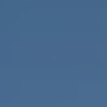
凯恩为何是皇马的头号目标
从竞技层面看 哈里 凯恩几乎完
美符合皇马对中锋的理想画像 他在热刺多年如一日地维持高
产输出 不论教练是波切蒂诺 穆里尼奥 还是孔蒂 都无法抹掉
他稳定进球的事实 这意味着他具备在不同战术体系下保持效
率的能力 对于习惯在欧冠和联赛中面对各类型对手的皇马而
言 这种稳定性尤为重要 更关键的是 凯恩并非只在禁区内抢
点的传统中锋 他喜欢回撤拿球 通过精准转移和直塞为边锋创
造空间 这与本泽马在皇马的角色有着惊人的相似度