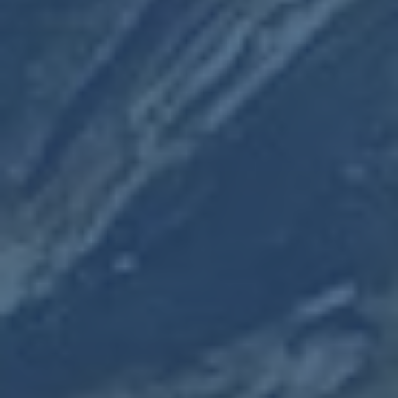
关于我们
虎扑体育入口让用户能够直接进入平台观看最新的