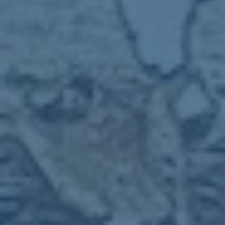
另一方面 凯恩本人对于离开英超的态度也存在变数 有观点认
为 他希望继续在英格兰踢球 以冲击英超历史射手王纪录 对
一位已经在联赛和国家队层面完成自我证明的球星来说 这种