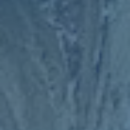
凯恩与哈弗茨对皇马未来的不同意义
如果从更宏观的视角分
析 两名球员所代表的 并不仅仅是位置和风格的差异 更是皇
马未来三到五年战略方向的不同选择 若凯恩加盟 皇马的目标
将更偏向于在短时间内继续冲击欧冠和联赛冠军 利用他成熟