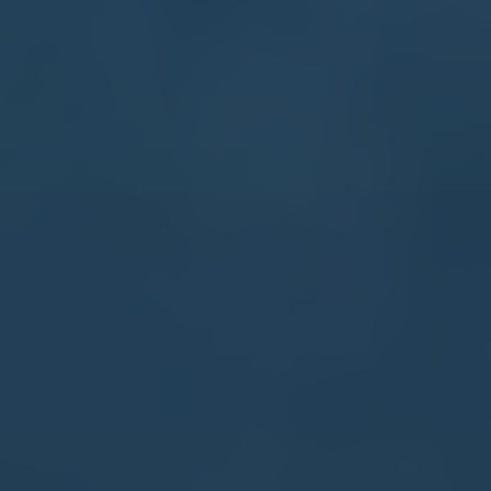
联系我们
河南省洛阳市孟津县城关镇
0832-8718228
admin@zhb-hupu.com
栏目导航
关于我们
服务介绍
团队介绍
新闻资讯
联系我们