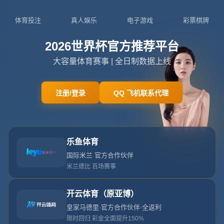
河南省洛阳市孟津县城关镇
0832-8718228
新闻资讯
网站首页
新闻资讯