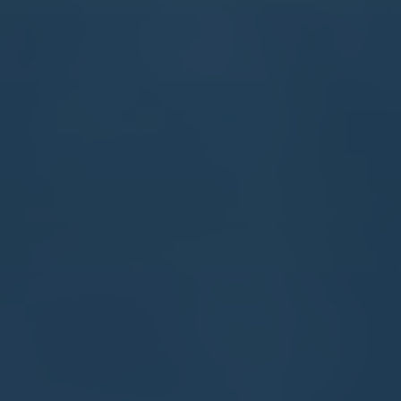
产品展示
虎扑体育 HU PU SPORTS-手机虎扑网-虎扑社区
All Rights by
虎扑