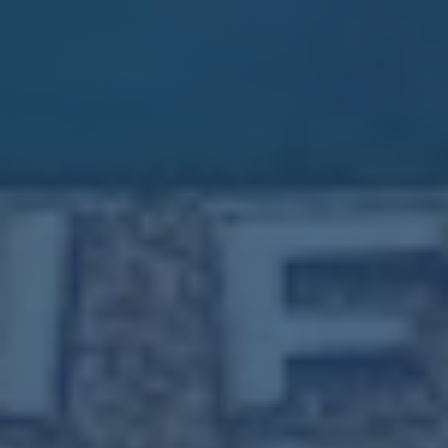
联系我们
热门新闻
2026世界杯赛程怎么查
2026-08-09