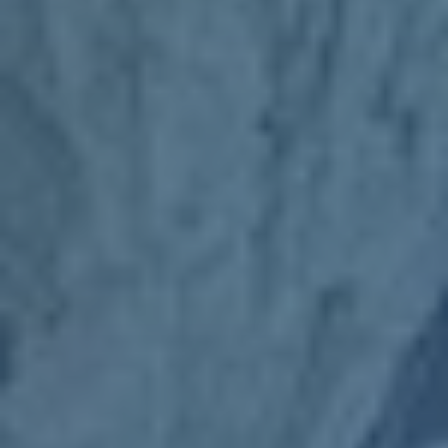
注重稳定性的球迷 可以把近两届世界杯和洲际大赛的成绩作