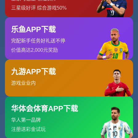
一 从“随便搜一搜”到“有框架地查”
要弄清2026美加墨世界杯热门球队怎么查，第一步是改变
“想到什么搜什么”的习惯，给自己的检索建立一个简单的框
架。大致可以分成四个维度 成绩 热门 舆论 数据：
一是近期成绩维度 可以通过国际足联官方排名、洲际比赛战
绩、预选赛表现来初筛热门。例如搜“FIFA世界排名 最新”“欧
预赛 2026 世预赛 南美区积分”等，就能直观看到哪几支球
队在过去两三年保持高位。排名不是绝对，但高排名且长期
稳定在前十的球队，基本都会进入“热门池”。
二是夺冠赔率和机构预测维度 很多球迷会用“世界杯夺冠赔
率”作为热门参考，这类信息多见于大型体育数据或博彩机构
的公开赔率。检索时可以用“2026世界杯 夺冠赔率”“World
Cup 2026 odds favorites”这类关键词。需要注意的是，赔