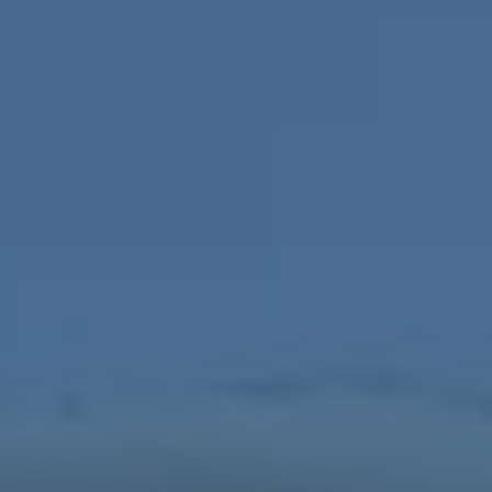
WhoScored FBref等，对传统强队和新晋热门球队都有详细
的技术统计，适合用来验证“热门”的含金量。 这些平台的特
点是数据客观 变化有节奏，更适合建立长期判断，而不是追
热点。
主流媒体与深度选题
要理解为什么某支球队被看好，不仅需要数据，也需要上下
文。可重点查找两类内容 赛前深度长文 通常会用“世界杯热
门球队”“世界杯冠军候选”之类关键词做专题，从阵容厚度 教
练风格 心理压力等多方面分析。 长期系列栏目 比如“Power
Rankings”“球队实力榜”等，会不定期更新世界杯潜在热门的
排序，把阶段性状态变化呈现出来。 这种内容的优势是解释
性强，可以帮你看清热门球队身后更复杂的逻辑。
社交媒体与视频解读