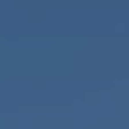
qualifiers 2026 performance”等，通过数据确认球队是否
“名副其实”。
这四个维度串起来，你查到的就不仅是零散的“谁是热门”，
而是一个从排名到赔率、从媒体到数据多重验证的热门球队
清单。
二 重点平台与渠道 先找“源头”再看“解读”