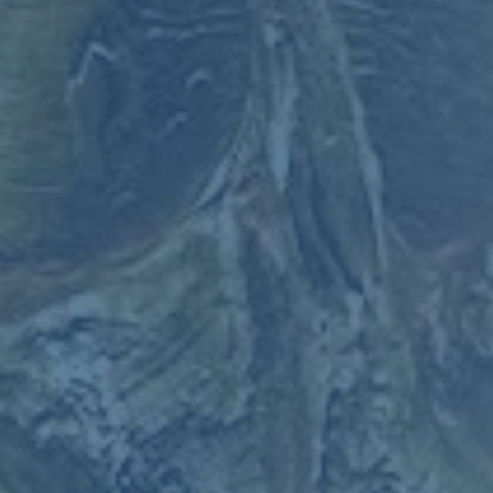
续续约谈判埋下隐患。