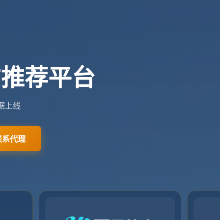
首页
关于我们
服务介绍
团队介绍
新闻资讯
我们
新闻资讯