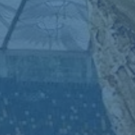
在现代转会操作中，转会费与年薪往往不是孤
加上高额年薪，这笔交易在总成本上将远远超
和媒体的质疑，还会被其他俱乐部当作未来谈
从财务角度看，5000万欧元的转会费可以通
接压在工资总额上的固定支出。如果合约周期
员出现状态下滑、伤病频发或战术适配性不佳
补强的灵活度。皇马恰恰对这一点格外敏感，
即时名气和短期爆发，可能会在数年后成为财