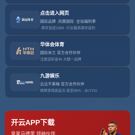
BY
ADMIN
2026-05-27T04:00:15+08:00
2026世界杯排名入口
2026世界杯排名入口全攻略 理解一张积分榜背后的足球世
界
当球迷谈起世界杯时，很多人第一反应是精彩进球与激情解
说 但在激情背后 那一行行不断变动的排名数据 同样牵动着
无数人的心 随着2026世界杯临近 各大球迷群体开始频繁讨
论一个实际又“玄学”的问题 如何快速找到可靠的
2026世界杯
排名入口
并真正看懂这份榜单背后的含义 对普通球迷来说
排名不仅是胜负的冷冰冰呈现 更是解读球队状态 预测比赛走
势 与朋友侃球时是否底气十足的关键依据