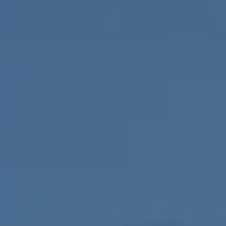
在实际使用中 一个设计完善的2026世界杯排名入口 通常会
集中展示几类关键信息 首先是最基础的小组积分榜 每支球队
的出场次数 胜平负情况 进球数 失球数 净胜球以及积分一目
了然 通过这些数据 球迷可以迅速判断出哪些球队领先 哪些
球队仍有出线希望 其次是小组内的名次排序规则 通常按积分
净胜球 进球数 甚至相互战绩等项目逐级比较 一些入口页面
会在排名旁边贴心标注出规则说明 让用户在出现同分局面时
也能看懂为何某支球队排在前面 此外 更高阶的入口还会集成
淘汰赛对阵图 实时更新每个小组第一和第二在后续轮次的潜
在对手 让人直观看到一条球队“通往决赛的路径”
2026世界杯扩军后的排名复杂性
与以往赛事相比 2026世界杯的规模和赛制变动 让排名入口
的重要性被进一步放大 参赛球队数量增加 赛程更长 小组分
布与晋级方式更复杂 对普通观众来说 如果只靠零散的新闻或
社交媒体信息 很容易搞不清楚某支球队到底还算不算有出线