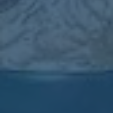
关于我们
虎扑体育入口让用户能够直接进入平台观看最新的
赛事直播和实时更新。通过虎扑体育登录，用户可
以随时查看赛...