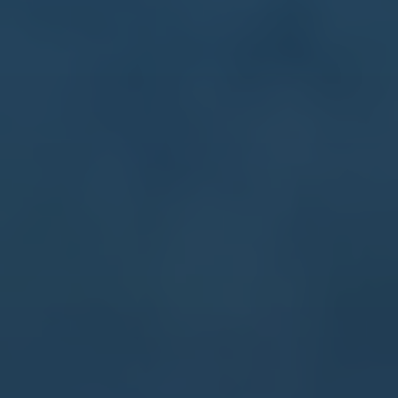
联系我们
河南省洛阳市孟津县城关镇
0832-8718228
admin@zhb-hupu.com
栏目导航
关于我们
服务介绍