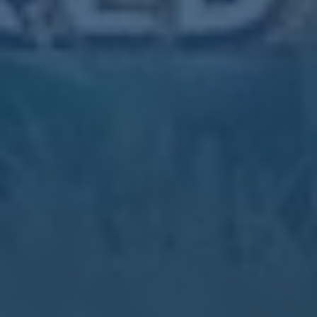
热门新闻
世界杯预测苹果官方
2026-08-07
世界杯比分注册官方
2026-08-07
世界杯数据统计更新
2026-08-07