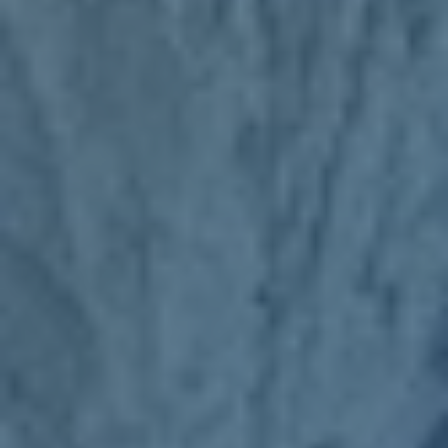
张与欢呼 正因如此 2026世界杯排名入口既是信息入口 也是
情绪入口 更是足球记忆的入口
理性看待2026世界杯排名入口中的“冷门”与“奇迹”