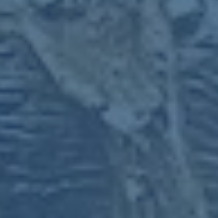
以近几届世界杯冠军球队为例，它们在数据层面的共同特征
非常明显。首先是高效而稳定的防守压迫数据，包括对方半
场抢回球权次数、压迫成功后直接形成射门的比例等；其次
是转换效率，也就是从夺回球权到完成射门所用的时间与触
球次数；最后是阵型紧凑度与跑动分布，通过持续更新的跑
动热区和传球网络，可以发现冠军球队通常在不同阶段调整
防线高度和中场密度，使得对手在关键区域难以形成持续威
胁。在某届决赛中，有数据公司统计出，冠军队在下半场最
后20分钟的高强度跑动并没有下降，反而略有提升，这与传