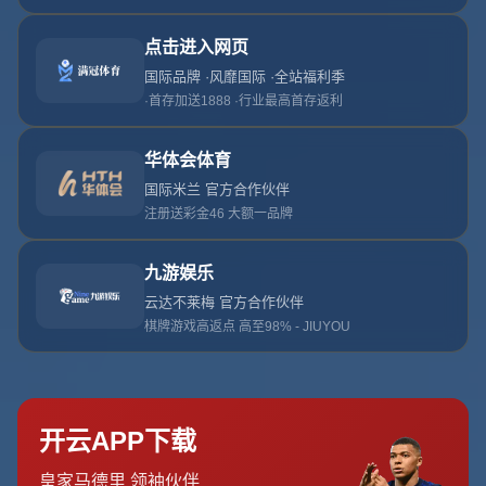
BY
ADMIN
2026-05-20T04:00:15+08:00
世界杯数据统计更新
世界杯数据统计更新的价值与意义
每一届世界杯开赛前后，球迷最关心的除了赛程与比分之
外，就是那些不断刷新的数据与纪录。过去，数据多停留在
进球数、射门次数等“看得见”的层面，而如今，随着实时数
据采集、视频追踪技术和大数据分析的普及，
世界杯数据统
计更新
已经从简单的数字罗列，升级为揭示战术趋势、评估
球员表现、预测比赛结果的综合工具。它不仅在赛后“讲故
事”，更在赛前和赛中改变决策方式，成为国家队教练组、媒
体机构、数据公司和普通球迷共同关注的焦点。