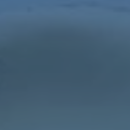
据更新已经从“事后统计”转变为“实时流式处理”，并通过官方
平台与合作数据商同步推送给全世界的用户。
案例分析 冠军之路的“隐形变量”