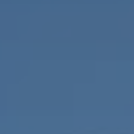
进球值xG、预期失球xGA、威胁传球、带球推进距离、压迫
成功率、高位逼抢次数等指标，能定量呈现以往只能凭经验
感知的内容。这些指标的持续更新，让“看似势均力敌”的比
赛有了更细腻的解读维度，也让“控球多但效率低”“射门少却
极具威胁”等现象得以被量化验证，从而改变媒体和球迷的观
赛理解。
技术加持之下的数据采集革命
世界杯数据统计更新的背后，是一整套技术系统的升级。一
方面，场地周围布设的多机位高清摄像机，结合光学追踪和
计算机视觉算法，对每一名球员和皮球进行轨迹捕捉，形成
高频率的位置数据流；部分赛事引入的球衣芯片、球内芯片
和GPS设备，进一步提高了动作捕捉的精准度。人工智能与
机器学习模型则负责从海量原始数据中识别关键事件，如抢
断成功、反击发起、二次进攻、线路切断等，将“原始轨迹”
加工成“可阅读事件”。随着这些技术成熟，世界杯赛场上数