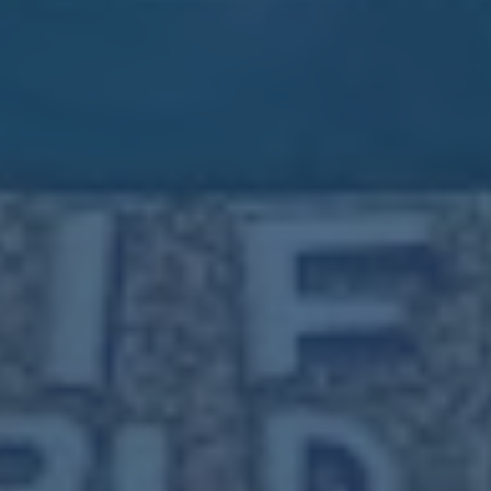
服务介绍
团队介绍
新闻资讯
联系我们
热门新闻
安帅-对红牌感到困扰 今天发生了我们没
碰到过的事
2026-08-06