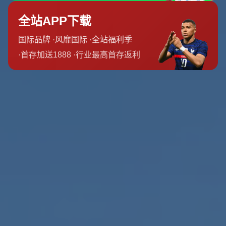
过去的世界杯数据，往往是在比赛结束后，由技术统计人员
根据录像和纸质记录整理，更新节奏慢、维度少，数据意义
多停留在“纪录簿”层面，例如谁是赛事最佳射手、单场最多
进球、某队几场不败等。而在当前的世界杯体系下，数据统
计更新已变成一个接近实时的过程：每一次传球、每一次反
抢、每一次高强度跑动，都会在几秒钟内被记录并反馈到后
台。
实时数据推送
不仅帮助电视转播在解说时加入更多专业
视角，还让球队分析师能在中场休息甚至比赛过程中，对战
术进行微调和修订。