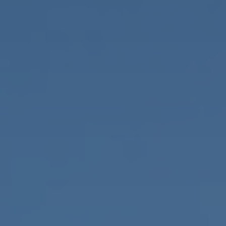
更新的核心不再只是“数量”而是“质量”
在讨论世界杯数据统计更新时，最明显的变化是统计的“深
度”。传统统计主要关注射门次数、控球率、角球、黄牌红
牌，而新一代数据则更注重对比赛质量的刻画。例如，预期