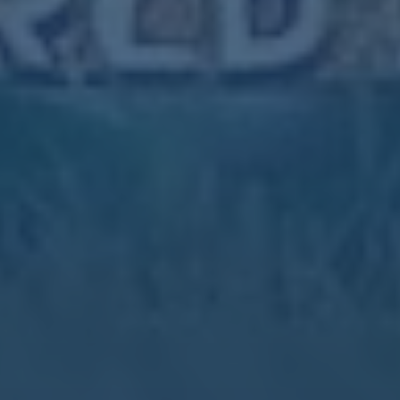
安切洛蒂-维尼修斯是目前足坛最具决定
性球员
2026-08-06
2026世界杯北美购票
2026-08-06
世界杯赛程靠谱吗
2026-08-06