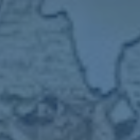
午间新闻的另一条主角巴西女足进四强的时代意义就在球迷
还沉浸在巴萨2比1逆转皇马的情绪中时巴西女足挺进四强的
消息以另一种方式点燃了体育新闻的热度与以往不同的是这