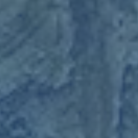
在赛前就对皇马的中路防守习惯进行了针对性部署上半场频
繁的中路渗透失败后下半场迅速调整为通过边路拉开对方防
线再回做中路的方式这种先试错再微调的过程在实战中极具
参考价值同样巴西女足挺进四强的过程也可以拆解为多个关
键节点例如在淘汰赛阶段当对手通过连续长传冲击巴西防线
时主教练果断调整后腰站位让其中一人更靠后充当半个中卫
的角色既补强高空防守又不完全牺牲中场控球这类细节通常
不会在简短的午间新闻速递中被充分讲述但却是球队能走多
远的根本原因通过这些案例可以看出战术灵活度与执行力并
不是豪门或男足的专属标签任何一支愿意投入时间训练并建
立清晰比赛模型的球队都可能在关键时刻打出令人惊讶的表
现这也是为何越来越多教练在复盘时会同时参考男足与女足
的比赛录像从不同维度汲取灵感
媒体叙事与球迷认知的双向改变当巴萨2比1皇马与巴西女足
进四强同框在午间新闻中时媒体实际上是在向观众传递一个