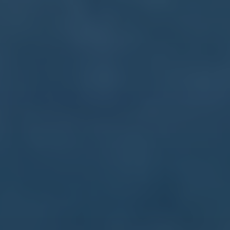
关于我们
虎扑体育入口让用户能够直接进入平台观看最新的赛事直播
和实时更新。通过虎扑体育登录，用户可以随时查看赛...
联系我们