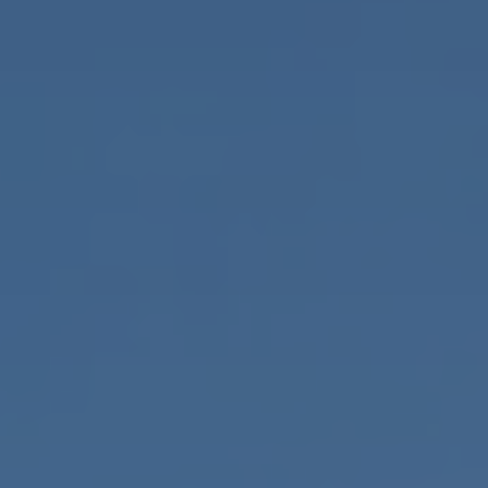
国家德比聚焦巴萨2比1皇马的战术与心理反击在午间新闻速
递中最先被反复提及的自然是巴萨2比1战胜皇马的焦点战这
场对决不仅仅是积分榜上的数字变化更是两大豪门在更新换
代周期中一次极具象征意义的碰撞上半场巴萨在控球上略占
优势却始终找不到直击要害的最后一传而皇马的快速反击与
中场衔接则在几次推进中体现出老辣气质一度让球迷担心比
赛会被白衣军团拖入熟悉的节奏然而比赛真正的转折点出现
在巴萨在被对手率先破门之后依然坚持高位逼抢与传切配合
的战术选择这种不因比分落后而放弃既定打法的坚定是现代
强队的共同特征下半场随着边路速度点的引入巴萨开始在皇
马防线身后不断制造杀机扳平比分的进球来自一次耐心的倒