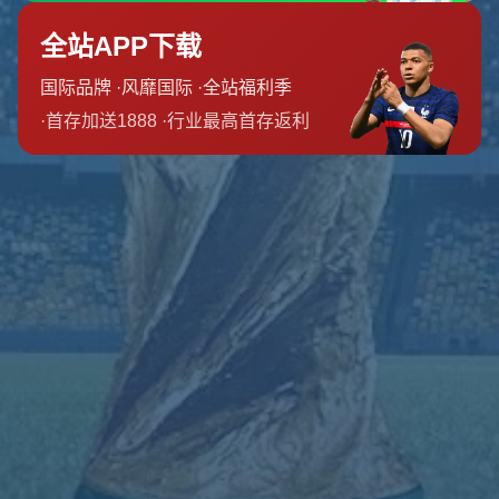
联系我们
河南省洛阳市孟津县城关镇
0832-8718228
admin@zhb-hupu.com
栏目导航
关于我们
服务介绍
团队介绍
新闻资讯