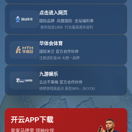
哎呀！找不到页面！