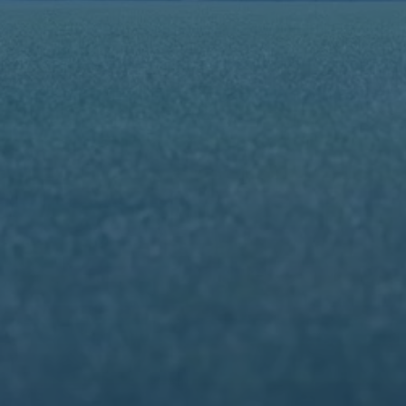
关于我们
虎扑体育入口让用户能够直接进入平
台观看最新的赛事直播和实时更新。
通过虎扑体育登录，用户可以随时查
看赛...