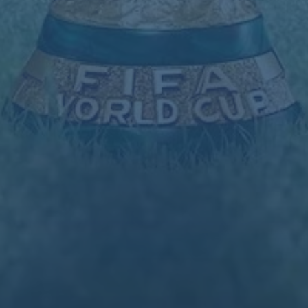
团队介绍
新闻资讯
联系我们
产品展示