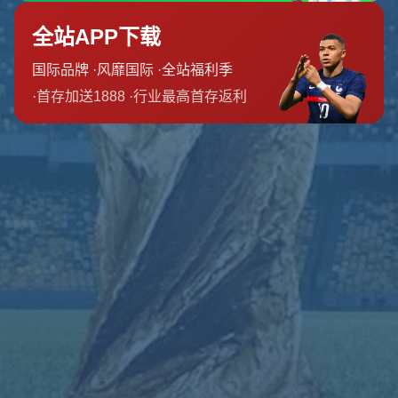
联系我们
河南省洛阳市孟津县城关镇
0832-8718228
admin@zhb-hupu.com
栏目导航
关于我们
服务介绍