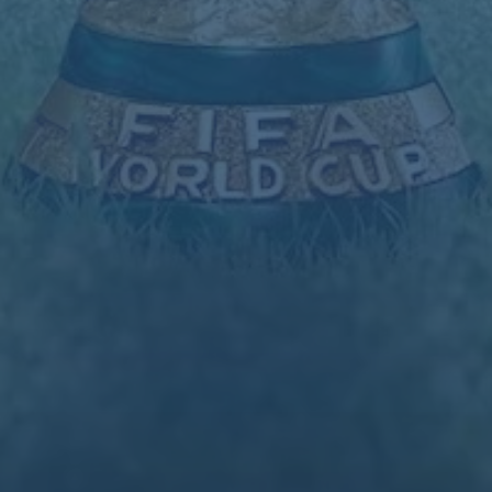
团队介绍
新闻资讯
联系我们
产品展示