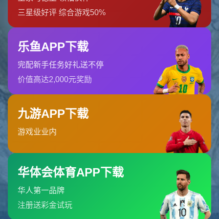
哎呀！找不到页面！
很抱歉，我们似乎找不到您请求的页面。这可能是因为您键
入的网址不正确。
返回首页
关于我们
虎扑体育入口让用户能够直接进入平台观看最新的赛事直播
和实时更新。通过虎扑体育登录，用户可以随时查看赛...