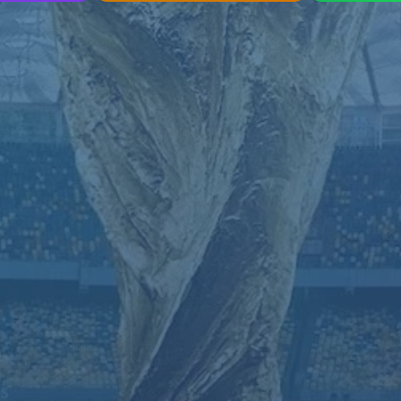
哎呀！找不到页面！
，我们似乎找不到您请求的页面。这可能是因为您键入的网址不
返回首页