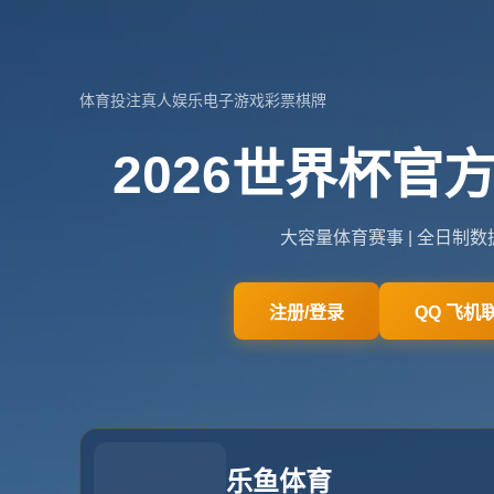
河南省洛阳市孟津县城关镇
网站
联系