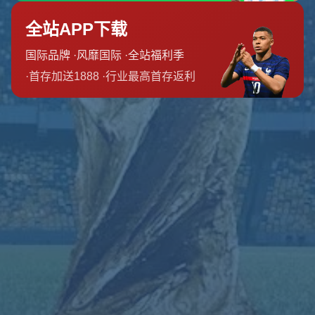
联系我们
河南省洛阳市孟津县城关镇
0832-8718228
admin@zhb-hupu.com
栏目导航
关于我们
服务介绍