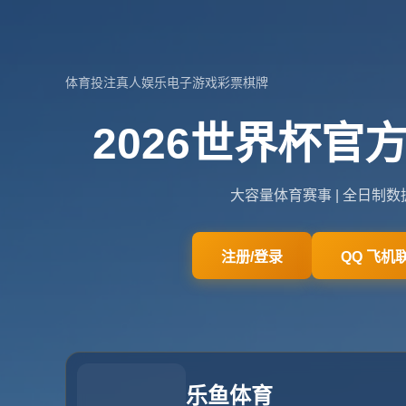
河南省洛阳市孟津县城关镇
网站
联系