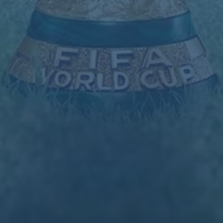
团队介绍
新闻资讯
联系我们
产品展示