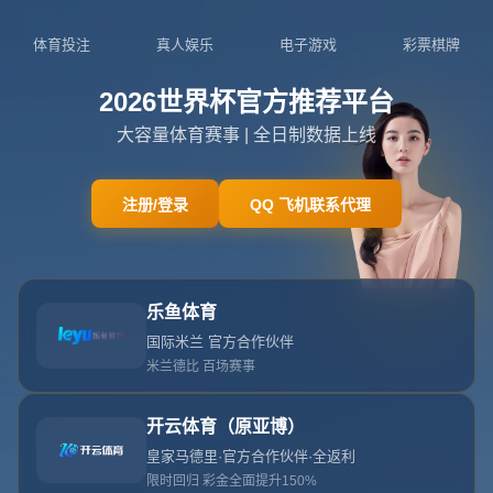
河南省洛阳市孟津县城关镇
0832-8718228
404
网站首页
404