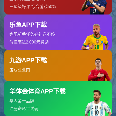
哎呀！找不到页面！
很抱歉，我们似乎找不到您请求的页面。这可能是因为您键
入的网址不正确。
返回首页
关于我们
虎扑体育入口让用户能够直接进入平台观看最新的赛事直播
和实时更新。通过虎扑体育登录，用户可以随时查看赛...