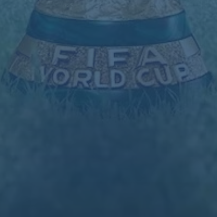
团队介绍
新闻资讯
联系我们
产品展示