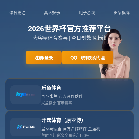
河南省洛阳市孟津县城关镇
0832-8718228
404
网站首页
404