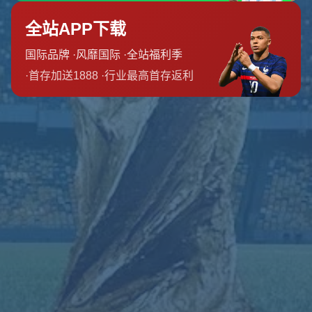
联系我们
河南省洛阳市孟津县城关镇
0832-8718228
admin@zhb-hupu.com
栏目导航
关于我们
服务介绍