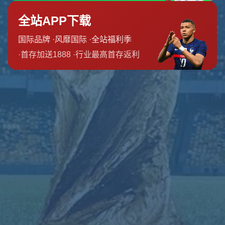
联系我们
河南省洛阳市孟津县城关镇
0832-8718228
admin@zhb-hupu.com
栏目导航
关于我们
服务介绍