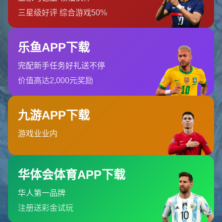
哎呀！找不到页面！
很抱歉，我们似乎找不到您请求的页面。这可能是因为您键
入的网址不正确。
返回首页
关于我们
虎扑体育入口让用户能够直接进入平台观看最新的赛事直播
和实时更新。通过虎扑体育登录，用户可以随时查看赛...