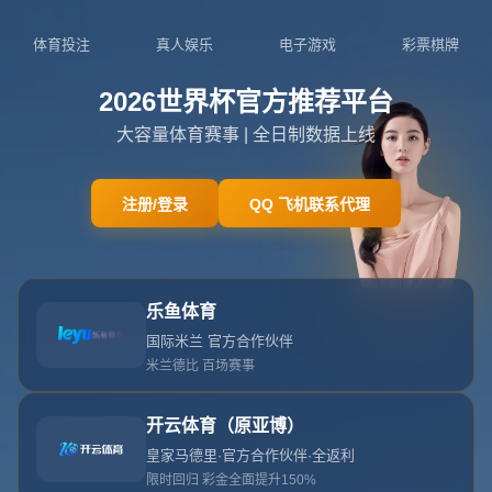
河南省洛阳市孟津县城关镇
0832-8718228
404
网站首页
404