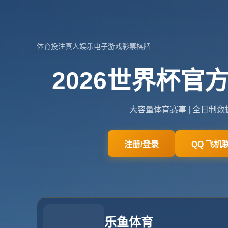
河南省洛阳市孟津县城关镇
网站
联系