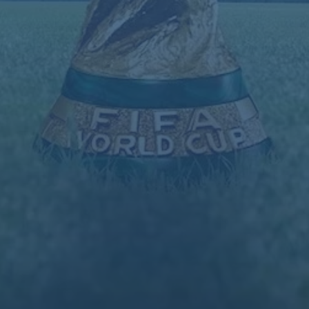
联系我们
栏目导航
河南省洛阳市孟津县
关于我们
城关镇
服务介绍
0832-8718228
团队介绍
admin@zhb-
新闻资讯
hupu.com
联系我们