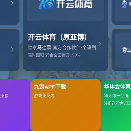
网站首页
404